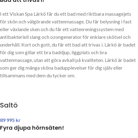
I ett Viskan Spa Lärkö får du ett bad med riktbara massagejets
för skön och välgörande vattenmassage. Du får belysning i fast
eller växlande sken och du får ett vattenreningssystem med
antibakteriell slang och ozongenerator för enklare skötsel och
underhåll. Kort och gott, du får ett bad att trivas i. Lärkö är badet
för dig som gillar ett bra baddjup, liggplats och bra
vattenmassage, utan att göra avkall på kvaliteten. Lärkö är badet
som ger dig många sköna badupplevelser för dig själv eller
tillsammans med dem du tycker om.
Saltö
89 995
kr
Fyra djupa hörnsäten!