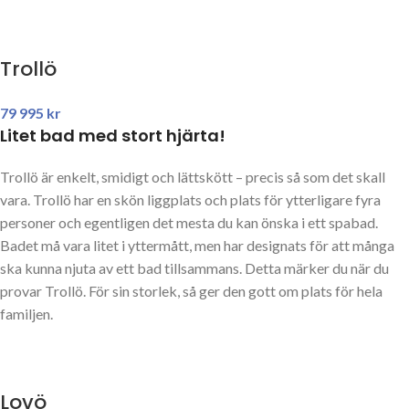
Trollö
79 995
kr
Litet bad med stort hjärta!
Trollö är enkelt, smidigt och lättskött – precis så som det skall
vara. Trollö har en skön liggplats och plats för ytterligare fyra
personer och egentligen det mesta du kan önska i ett spabad.
Badet må vara litet i yttermått, men har designats för att många
ska kunna njuta av ett bad tillsammans. Detta märker du när du
provar Trollö. För sin storlek, så ger den gott om plats för hela
familjen.
Lovö